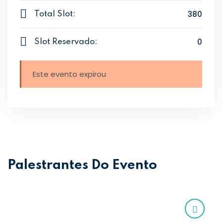
380
Total Slot:
0
Slot Reservado:
Este evento expirou
Palestrantes Do Evento