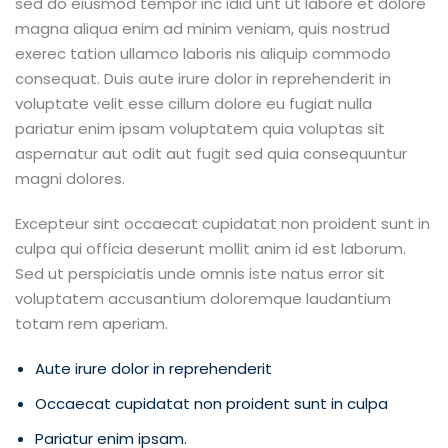
sed do eiusmod tempor inc idid unt ut labore et dolore
magna aliqua enim ad minim veniam, quis nostrud
exerec tation ullamco laboris nis aliquip commodo
consequat. Duis aute irure dolor in reprehenderit in
voluptate velit esse cillum dolore eu fugiat nulla
pariatur enim ipsam voluptatem quia voluptas sit
aspernatur aut odit aut fugit sed quia consequuntur
magni dolores.
Excepteur sint occaecat cupidatat non proident sunt in
culpa qui officia deserunt mollit anim id est laborum.
Sed ut perspiciatis unde omnis iste natus error sit
voluptatem accusantium doloremque laudantium
totam rem aperiam.
Aute irure dolor in reprehenderit
Occaecat cupidatat non proident sunt in culpa
Pariatur enim ipsam.