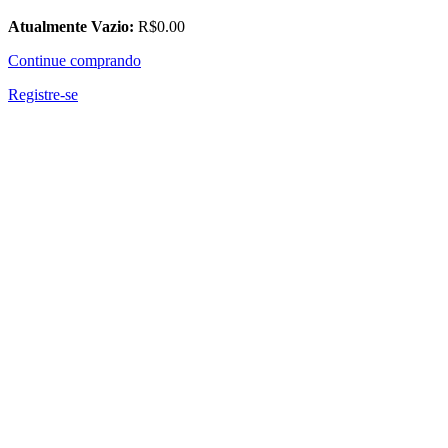
Atualmente Vazio:
R$
0
.00
Continue comprando
Registre-se