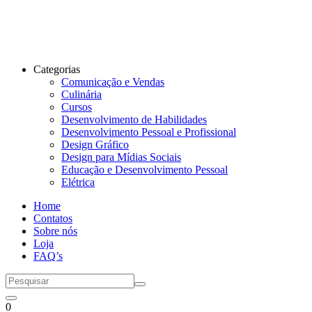
Categorias
Comunicação e Vendas
Culinária
Cursos
Desenvolvimento de Habilidades
Desenvolvimento Pessoal e Profissional
Design Gráfico
Design para Mídias Sociais
Educação e Desenvolvimento Pessoal
Elétrica
Home
Contatos
Sobre nós
Loja
FAQ’s
0