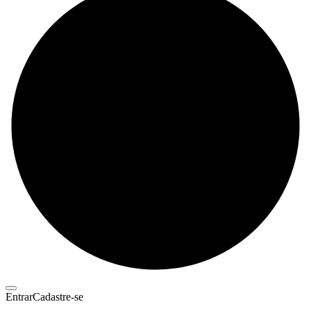
Entrar
Cadastre-se