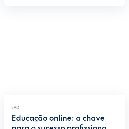
EAD
Educação online: a chave
para o sucesso profissiona