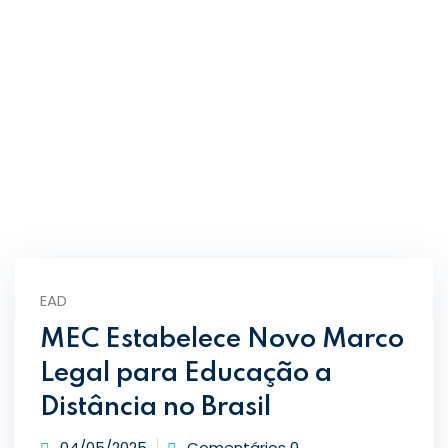
Cadastre-se
Já tem uma conta?
Entrar
EAD
MEC Estabelece Novo Marco
Legal para Educação a
Distância no Brasil
04/05/2025
Comentários 0