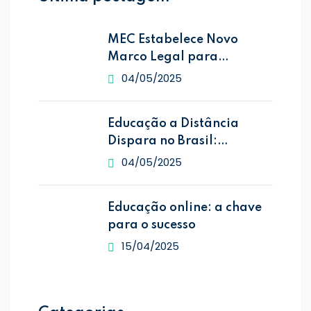
MEC Estabelece Novo
Marco Legal para
Educação
04/05/2025
Educação a Distância
Dispara no Brasil:
Matrículas
04/05/2025
Educação online: a chave
para o sucesso
15/04/2025