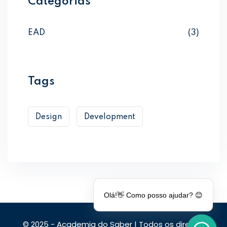
Categorias
EAD
(3)
Tags
Design
Development
Olá!👋 Como posso ajudar? 😊
© 2025 - Academia do Saber | Todos os direitos