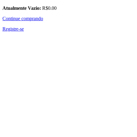
Atualmente Vazio:
R$
0
.00
Continue comprando
Registre-se