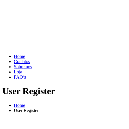
Home
Contatos
Sobre nós
Loja
FAQ’s
User Register
Home
User Register