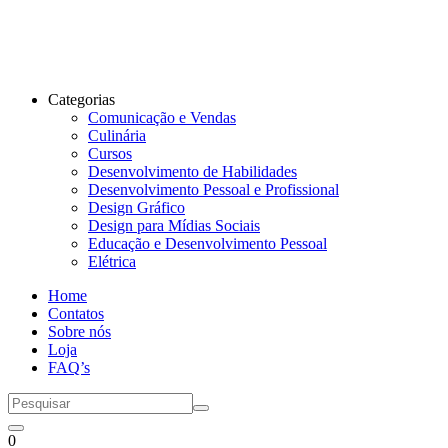
Categorias
Comunicação e Vendas
Culinária
Cursos
Desenvolvimento de Habilidades
Desenvolvimento Pessoal e Profissional
Design Gráfico
Design para Mídias Sociais
Educação e Desenvolvimento Pessoal
Elétrica
Home
Contatos
Sobre nós
Loja
FAQ’s
0