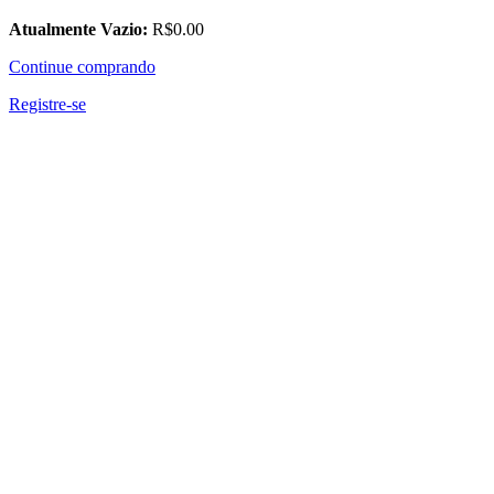
Atualmente Vazio:
R$
0
.00
Continue comprando
Registre-se