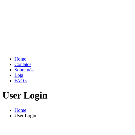
Home
Contatos
Sobre nós
Loja
FAQ’s
User Login
Home
User Login