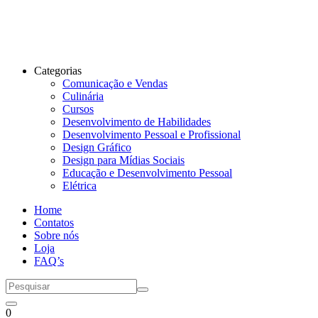
Categorias
Comunicação e Vendas
Culinária
Cursos
Desenvolvimento de Habilidades
Desenvolvimento Pessoal e Profissional
Design Gráfico
Design para Mídias Sociais
Educação e Desenvolvimento Pessoal
Elétrica
Home
Contatos
Sobre nós
Loja
FAQ’s
0