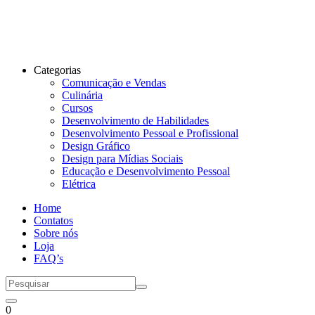
Categorias
Comunicação e Vendas
Culinária
Cursos
Desenvolvimento de Habilidades
Desenvolvimento Pessoal e Profissional
Design Gráfico
Design para Mídias Sociais
Educação e Desenvolvimento Pessoal
Elétrica
Home
Contatos
Sobre nós
Loja
FAQ’s
0