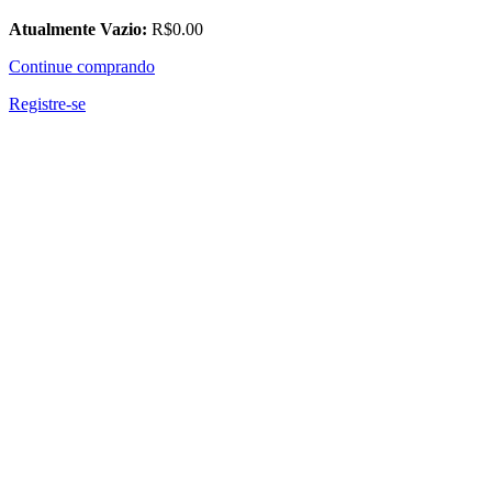
Atualmente Vazio:
R$
0
.00
Continue comprando
Registre-se