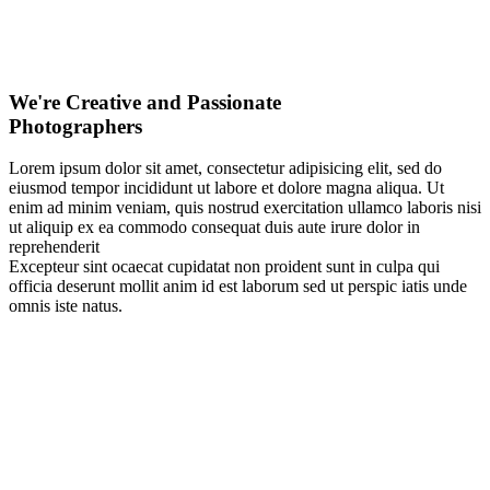
We're Creative and Passionate
Photographers
Lorem ipsum dolor sit amet, consectetur adipisicing elit, sed do
eiusmod tempor incididunt ut labore et dolore magna aliqua. Ut
enim ad minim veniam, quis nostrud exercitation ullamco laboris nisi
ut aliquip ex ea commodo consequat duis aute irure dolor in
reprehenderit
Excepteur sint ocaecat cupidatat non proident sunt in culpa qui
officia deserunt mollit anim id est laborum sed ut perspic iatis unde
omnis iste natus.