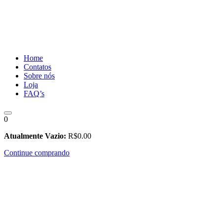
Home
Contatos
Sobre nós
Loja
FAQ’s
0
Atualmente Vazio:
R$
0
.00
Continue comprando