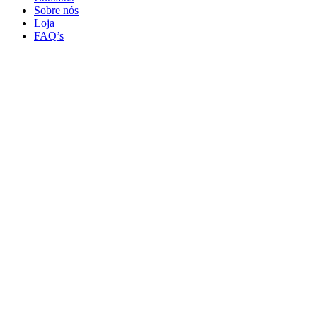
Sobre nós
Loja
FAQ’s