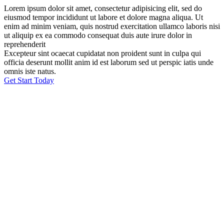
Lorem ipsum dolor sit amet, consectetur adipisicing elit, sed do
eiusmod tempor incididunt ut labore et dolore magna aliqua. Ut
enim ad minim veniam, quis nostrud exercitation ullamco laboris nisi
ut aliquip ex ea commodo consequat duis aute irure dolor in
reprehenderit
Excepteur sint ocaecat cupidatat non proident sunt in culpa qui
officia deserunt mollit anim id est laborum sed ut perspic iatis unde
omnis iste natus.
Get Start Today