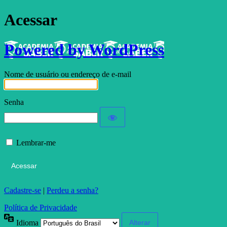
Acessar
Powered by WordPress
Nome de usuário ou endereço de e-mail
Senha
Lembrar-me
Cadastre-se
|
Perdeu a senha?
Política de Privacidade
Idioma