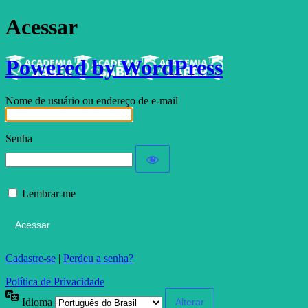
Acessar
Powered by WordPress
Nome de usuário ou endereço de e-mail
Senha
Lembrar-me
Cadastre-se
|
Perdeu a senha?
Política de Privacidade
Idioma