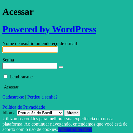
Acessar
Powered by WordPress
Nome de usuário ou endereço de e-mail
Senha
Lembrar-me
Cadastre-se
|
Perdeu a senha?
Política de Privacidade
Idioma
Utilizamos cookies para melhorar sua experiência em nossa
plataforma. Ao continuar navegando, entendemos que você está de
acordo com o uso de cookies.
Aceitar
Saiba mais