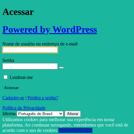
Acessar
Powered by WordPress
Nome de usuário ou endereço de e-mail
Senha
Lembrar-me
Cadastre-se
|
Perdeu a senha?
Política de Privacidade
Idioma
Utilizamos cookies para melhorar sua experiência em nossa
plataforma. Ao continuar navegando, entendemos que você está de
acordo com o uso de cookies.
Aceitar
Saiba mais