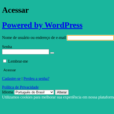
Acessar
Powered by WordPress
Nome de usuário ou endereço de e-mail
Senha
Lembrar-me
Cadastre-se
|
Perdeu a senha?
Política de Privacidade
Idioma
Utilizamos cookies para melhorar sua experiência em nossa platafor