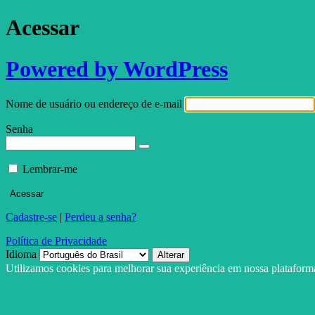
Acessar
Powered by WordPress
Nome de usuário ou endereço de e-mail
Senha
Lembrar-me
Cadastre-se
|
Perdeu a senha?
Política de Privacidade
Idioma
Utilizamos cookies para melhorar sua experiência em nossa platafor