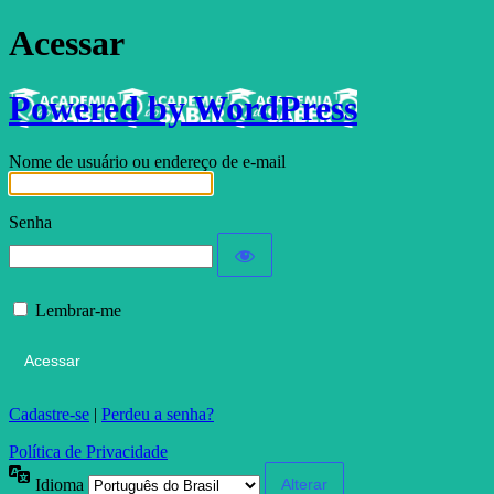
Acessar
Powered by WordPress
Nome de usuário ou endereço de e-mail
Senha
Lembrar-me
Cadastre-se
|
Perdeu a senha?
Política de Privacidade
Idioma