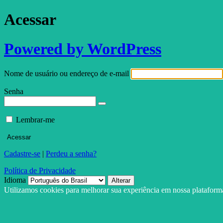
Acessar
Powered by WordPress
Nome de usuário ou endereço de e-mail
Senha
Lembrar-me
Cadastre-se
|
Perdeu a senha?
Política de Privacidade
Idioma
Utilizamos cookies para melhorar sua experiência em nossa platafor