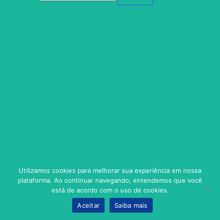
Utilizamos cookies para melhorar sua experiência em nossa
plataforma. Ao continuar navegando, entendemos que você
está de acordo com o uso de cookies.
Aceitar
Saiba mais