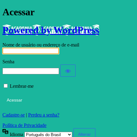
Acessar
Powered by WordPress
Nome de usuário ou endereço de e-mail
Senha
Lembrar-me
Cadastre-se
|
Perdeu a senha?
Política de Privacidade
Idioma