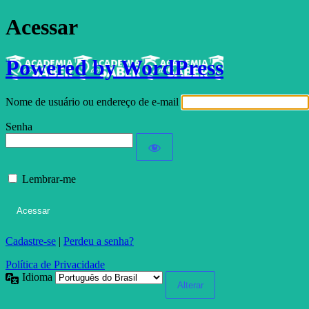
Acessar
Powered by WordPress
Nome de usuário ou endereço de e-mail
Senha
Lembrar-me
Cadastre-se
|
Perdeu a senha?
Política de Privacidade
Idioma