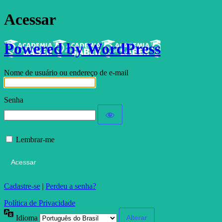
Acessar
Powered by WordPress
Nome de usuário ou endereço de e-mail
Senha
Lembrar-me
Cadastre-se
|
Perdeu a senha?
Política de Privacidade
Idioma