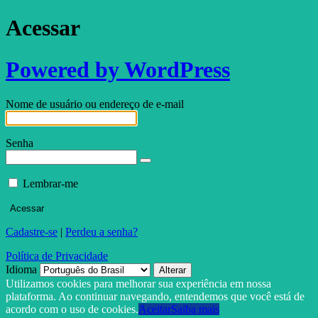
Acessar
Powered by WordPress
Nome de usuário ou endereço de e-mail
Senha
Lembrar-me
Cadastre-se
|
Perdeu a senha?
Política de Privacidade
Idioma
Utilizamos cookies para melhorar sua experiência em nossa
plataforma. Ao continuar navegando, entendemos que você está de
acordo com o uso de cookies.
Aceitar
Saiba mais