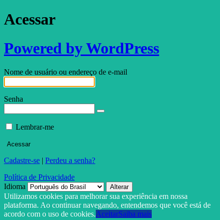
Acessar
Powered by WordPress
Nome de usuário ou endereço de e-mail
Senha
Lembrar-me
Cadastre-se
|
Perdeu a senha?
Política de Privacidade
Idioma
Utilizamos cookies para melhorar sua experiência em nossa
plataforma. Ao continuar navegando, entendemos que você está de
acordo com o uso de cookies.
Aceitar
Saiba mais