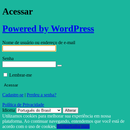
Acessar
Powered by WordPress
Nome de usuário ou endereço de e-mail
Senha
Lembrar-me
Cadastre-se
|
Perdeu a senha?
Política de Privacidade
Idioma
Utilizamos cookies para melhorar sua experiência em nossa
plataforma. Ao continuar navegando, entendemos que você está de
acordo com o uso de cookies.
Aceitar
Saiba mais