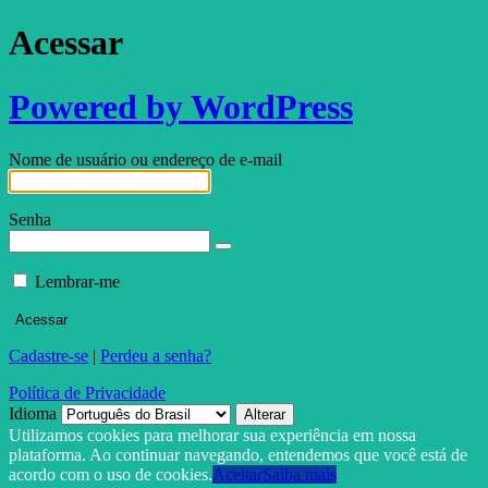
Acessar
Powered by WordPress
Nome de usuário ou endereço de e-mail
Senha
Lembrar-me
Cadastre-se
|
Perdeu a senha?
Política de Privacidade
Idioma
Utilizamos cookies para melhorar sua experiência em nossa
plataforma. Ao continuar navegando, entendemos que você está de
acordo com o uso de cookies.
Aceitar
Saiba mais