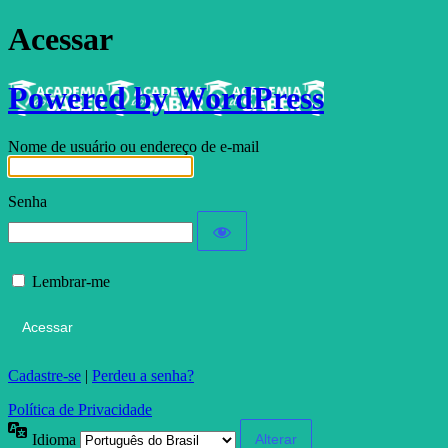
Acessar
Powered by WordPress
Nome de usuário ou endereço de e-mail
Senha
Lembrar-me
Cadastre-se
|
Perdeu a senha?
Política de Privacidade
Idioma