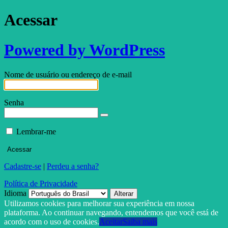
Acessar
Powered by WordPress
Nome de usuário ou endereço de e-mail
Senha
Lembrar-me
Cadastre-se
|
Perdeu a senha?
Política de Privacidade
Idioma
Utilizamos cookies para melhorar sua experiência em nossa
plataforma. Ao continuar navegando, entendemos que você está de
acordo com o uso de cookies.
Aceitar
Saiba mais