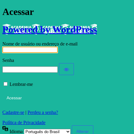
Acessar
Powered by WordPress
Nome de usuário ou endereço de e-mail
Senha
Lembrar-me
Cadastre-se
|
Perdeu a senha?
Política de Privacidade
Idioma