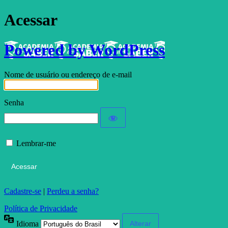
Acessar
Powered by WordPress
Nome de usuário ou endereço de e-mail
Senha
Lembrar-me
Cadastre-se
|
Perdeu a senha?
Política de Privacidade
Idioma