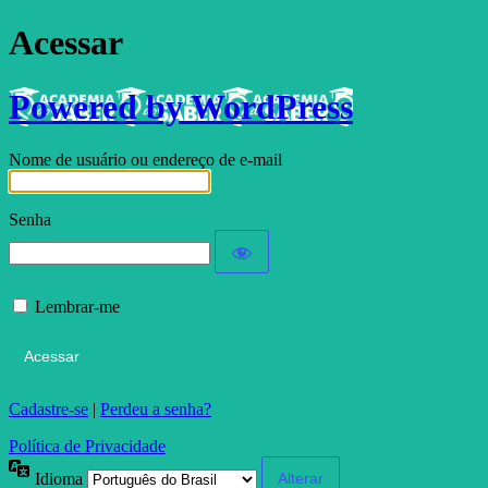
Acessar
Powered by WordPress
Nome de usuário ou endereço de e-mail
Senha
Lembrar-me
Cadastre-se
|
Perdeu a senha?
Política de Privacidade
Idioma