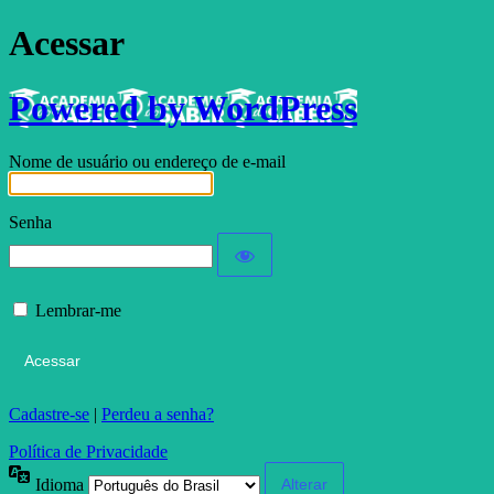
Acessar
Powered by WordPress
Nome de usuário ou endereço de e-mail
Senha
Lembrar-me
Cadastre-se
|
Perdeu a senha?
Política de Privacidade
Idioma