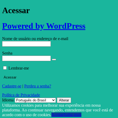
Acessar
Powered by WordPress
Nome de usuário ou endereço de e-mail
Senha
Lembrar-me
Cadastre-se
|
Perdeu a senha?
Política de Privacidade
Idioma
Utilizamos cookies para melhorar sua experiência em nossa
plataforma. Ao continuar navegando, entendemos que você está de
acordo com o uso de cookies.
Aceitar
Saiba mais