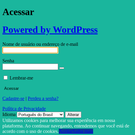
Acessar
Powered by WordPress
Nome de usuário ou endereço de e-mail
Senha
Lembrar-me
Cadastre-se
|
Perdeu a senha?
Política de Privacidade
Idioma
Utilizamos cookies para melhorar sua experiência em nossa
plataforma. Ao continuar navegando, entendemos que você está de
acordo com o uso de cookies.
Aceitar
Saiba mais