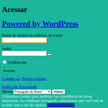
Acessar
Powered by WordPress
Nome de usuário ou endereço de e-mail
Senha
Lembrar-me
Cadastre-se
|
Perdeu a senha?
Política de Privacidade
Idioma
Utilizamos cookies para melhorar sua experiência em nossa
plataforma. Ao continuar navegando, entendemos que você está de
acordo com o uso de cookies.
Aceitar
Saiba mais