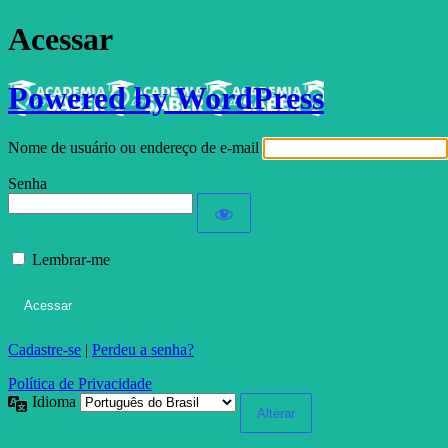
Acessar
Powered by WordPress
Nome de usuário ou endereço de e-mail
Senha
Lembrar-me
Cadastre-se
|
Perdeu a senha?
Política de Privacidade
Idioma