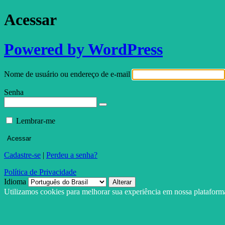
Acessar
Powered by WordPress
Nome de usuário ou endereço de e-mail
Senha
Lembrar-me
Cadastre-se
|
Perdeu a senha?
Política de Privacidade
Idioma
Utilizamos cookies para melhorar sua experiência em nossa platafor