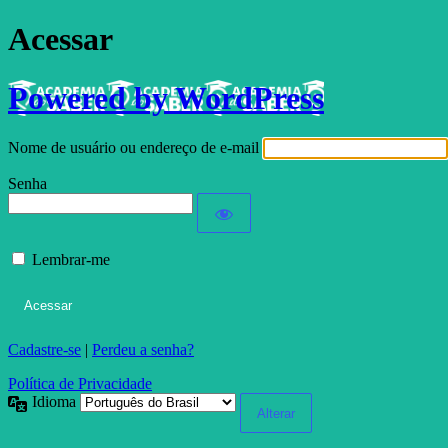
Acessar
Powered by WordPress
Nome de usuário ou endereço de e-mail
Senha
Lembrar-me
Cadastre-se
|
Perdeu a senha?
Política de Privacidade
Idioma