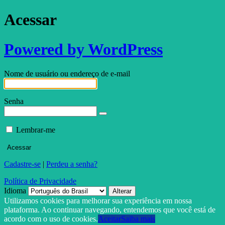
Acessar
Powered by WordPress
Nome de usuário ou endereço de e-mail
Senha
Lembrar-me
Cadastre-se
|
Perdeu a senha?
Política de Privacidade
Idioma
Utilizamos cookies para melhorar sua experiência em nossa
plataforma. Ao continuar navegando, entendemos que você está de
acordo com o uso de cookies.
Aceitar
Saiba mais