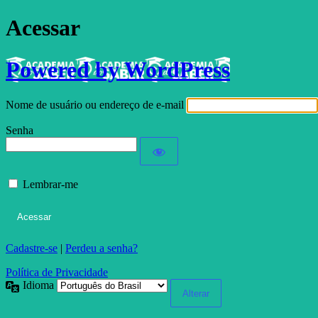
Acessar
Powered by WordPress
Nome de usuário ou endereço de e-mail
Senha
Lembrar-me
Cadastre-se
|
Perdeu a senha?
Política de Privacidade
Idioma