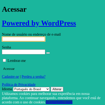
Acessar
Powered by WordPress
Nome de usuário ou endereço de e-mail
Senha
Lembrar-me
Cadastre-se
|
Perdeu a senha?
Política de Privacidade
Idioma
Utilizamos cookies para melhorar sua experiência em nossa
plataforma. Ao continuar navegando, entendemos que você está de
acordo com o uso de cookies.
Aceitar
Saiba mais