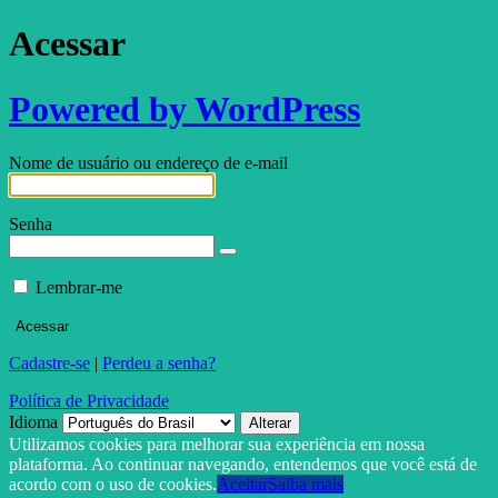
Acessar
Powered by WordPress
Nome de usuário ou endereço de e-mail
Senha
Lembrar-me
Cadastre-se
|
Perdeu a senha?
Política de Privacidade
Idioma
Utilizamos cookies para melhorar sua experiência em nossa
plataforma. Ao continuar navegando, entendemos que você está de
acordo com o uso de cookies.
Aceitar
Saiba mais