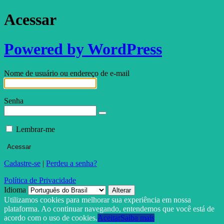
Acessar
Powered by WordPress
Nome de usuário ou endereço de e-mail
Senha
Lembrar-me
Cadastre-se
|
Perdeu a senha?
Política de Privacidade
Idioma
Utilizamos cookies para melhorar sua experiência em nossa
plataforma. Ao continuar navegando, entendemos que você está de
acordo com o uso de cookies.
Aceitar
Saiba mais