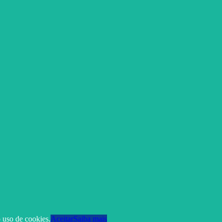
 uso de cookies.
Aceitar
Saiba mais