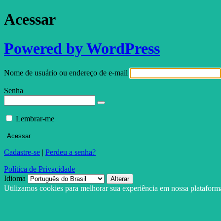
Acessar
Powered by WordPress
Nome de usuário ou endereço de e-mail
Senha
Lembrar-me
Cadastre-se
|
Perdeu a senha?
Política de Privacidade
Idioma
Utilizamos cookies para melhorar sua experiência em nossa platafor