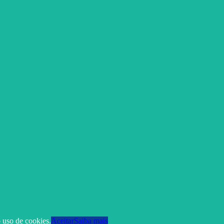
 uso de cookies.
Aceitar
Saiba mais