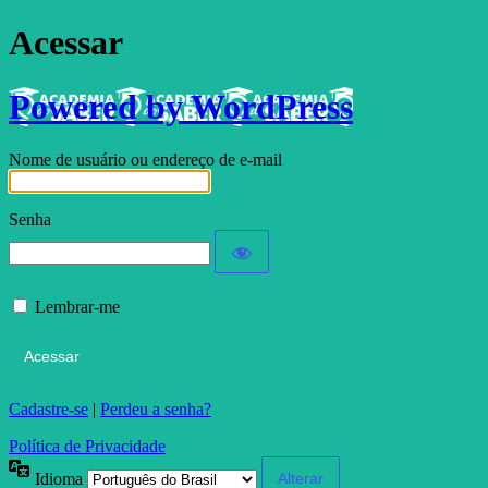
Acessar
Powered by WordPress
Nome de usuário ou endereço de e-mail
Senha
Lembrar-me
Cadastre-se
|
Perdeu a senha?
Política de Privacidade
Idioma