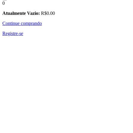
0
Atualmente Vazio:
R$
0
.00
Continue comprando
Registre-se