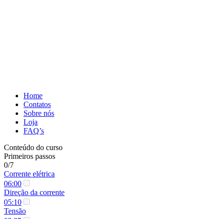
Home
Contatos
Sobre nós
Loja
FAQ’s
Conteúdo do curso
Primeiros passos
0/7
Corrente elétrica
06:00
Direção da corrente
05:10
Tensão