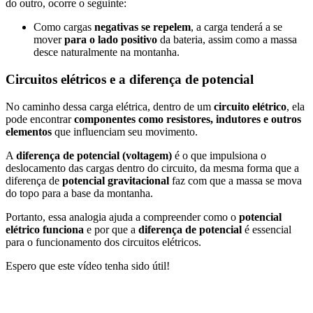
do outro, ocorre o seguinte:
Como cargas
negativas se repelem
, a carga tenderá a se
mover
para o lado positivo
da bateria, assim como a massa
desce naturalmente na montanha.
Circuitos elétricos e a diferença de potencial
No caminho dessa carga elétrica, dentro de um
circuito elétrico
, ela
pode encontrar
componentes como resistores, indutores e outros
elementos
que influenciam seu movimento.
A
diferença de potencial (voltagem)
é o que impulsiona o
deslocamento das cargas dentro do circuito, da mesma forma que a
diferença de
potencial gravitacional
faz com que a massa se mova
do topo para a base da montanha.
Portanto, essa analogia ajuda a compreender como o
potencial
elétrico funciona
e por que a
diferença de potencial
é essencial
para o funcionamento dos circuitos elétricos.
Espero que este vídeo tenha sido útil!