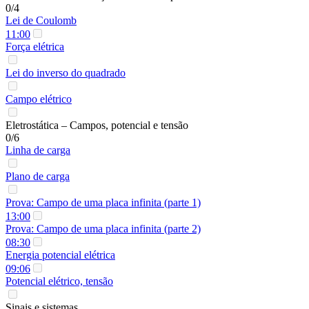
0/4
Lei de Coulomb
11:00
Força elétrica
Lei do inverso do quadrado
Campo elétrico
Eletrostática – Campos, potencial e tensão
0/6
Linha de carga
Plano de carga
Prova: Campo de uma placa infinita (parte 1)
13:00
Prova: Campo de uma placa infinita (parte 2)
08:30
Energia potencial elétrica
09:06
Potencial elétrico, tensão
Sinais e sistemas