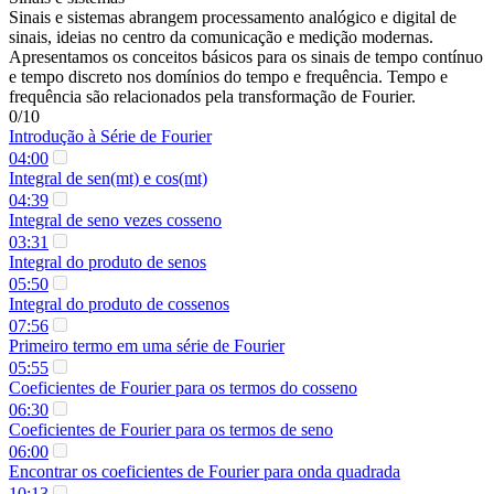
Sinais e sistemas abrangem processamento analógico e digital de
sinais, ideias no centro da comunicação e medição modernas.
Apresentamos os conceitos básicos para os sinais de tempo contínuo
e tempo discreto nos domínios do tempo e frequência. Tempo e
frequência são relacionados pela transformação de Fourier.
0/10
Introdução à Série de Fourier
04:00
Integral de sen(mt) e cos(mt)
04:39
Integral de seno vezes cosseno
03:31
Integral do produto de senos
05:50
Integral do produto de cossenos
07:56
Primeiro termo em uma série de Fourier
05:55
Coeficientes de Fourier para os termos do cosseno
06:30
Coeficientes de Fourier para os termos de seno
06:00
Encontrar os coeficientes de Fourier para onda quadrada
10:13