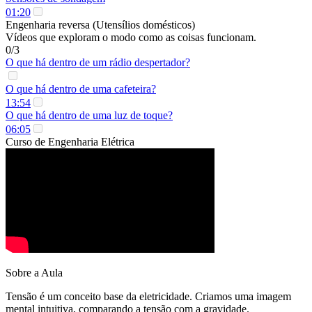
01:20
Engenharia reversa (Utensílios domésticos)
Vídeos que exploram o modo como as coisas funcionam.
0/3
O que há dentro de um rádio despertador?
O que há dentro de uma cafeteira?
13:54
O que há dentro de uma luz de toque?
06:05
Curso de Engenharia Elétrica
Sobre a Aula
Tensão é um conceito base da eletricidade. Criamos uma imagem
mental intuitiva, comparando a tensão com a gravidade.