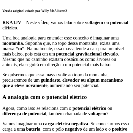
Versão original criada por Willy McAllister.2
RKA1JV
– Neste vídeo, vamos falar sobre
voltagem
ou
potencial
elétrico
.
Uma boa analogia para entender esse conceito é imaginar uma
montanha
. Suponha que, no topo dessa montanha, exista uma
massa “m”
. Naturalmente, essa massa tende a cair para um nível
mais baixo, pois está em um
potencial gravitacional elevado
.
Mesmo que no caminho existam obstáculos como árvores ou
animais, ela seguirá em direção a um potencial mais baixo.
Se quisermos que essa massa volte ao topo da montanha,
precisaremos de um
guindaste, elevador ou algum mecanismo
que a eleve novamente
, aumentando seu potencial.
A analogia com o potencial elétrico
Agora, como isso se relaciona com o
potencial elétrico
ou
diferença de potencial
, também chamada de
voltagem
?
Vamos imaginar uma
carga elétrica negativa
. Se conectarmos essa
carga a uma
bateria
, com o pólo
negativo
de um lado e o
positivo