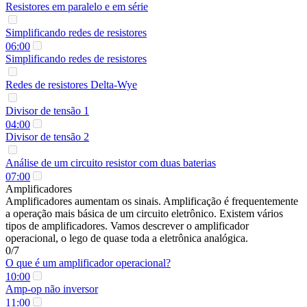
Resistores em paralelo e em série
Simplificando redes de resistores
06:00
Simplificando redes de resistores
Redes de resistores Delta-Wye
Divisor de tensão 1
04:00
Divisor de tensão 2
Análise de um circuito resistor com duas baterias
07:00
Amplificadores
Amplificadores aumentam os sinais. Amplificação é frequentemente
a operação mais básica de um circuito eletrônico. Existem vários
tipos de amplificadores. Vamos descrever o amplificador
operacional, o lego de quase toda a eletrônica analógica.
0/7
O que é um amplificador operacional?
10:00
Amp-op não inversor
11:00