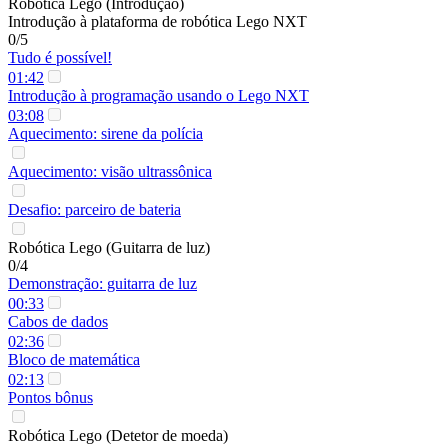
Robótica Lego (Introdução)
Introdução à plataforma de robótica Lego NXT
0/5
Tudo é possível!
01:42
Introdução à programação usando o Lego NXT
03:08
Aquecimento: sirene da polícia
Aquecimento: visão ultrassônica
Desafio: parceiro de bateria
Robótica Lego (Guitarra de luz)
0/4
Demonstração: guitarra de luz
00:33
Cabos de dados
02:36
Bloco de matemática
02:13
Pontos bônus
Robótica Lego (Detetor de moeda)