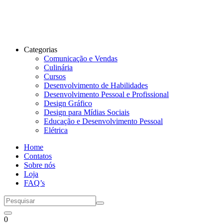
Categorias
Comunicação e Vendas
Culinária
Cursos
Desenvolvimento de Habilidades
Desenvolvimento Pessoal e Profissional
Design Gráfico
Design para Mídias Sociais
Educação e Desenvolvimento Pessoal
Elétrica
Home
Contatos
Sobre nós
Loja
FAQ’s
0