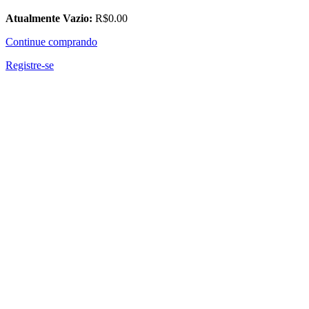
Atualmente Vazio:
R$
0
.00
Continue comprando
Registre-se