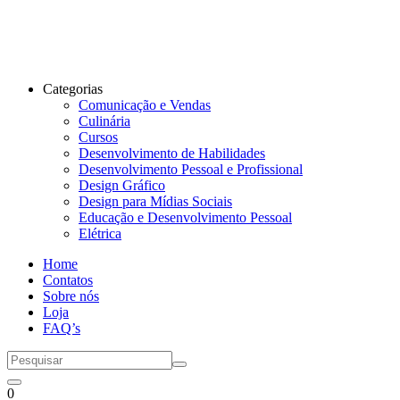
Categorias
Comunicação e Vendas
Culinária
Cursos
Desenvolvimento de Habilidades
Desenvolvimento Pessoal e Profissional
Design Gráfico
Design para Mídias Sociais
Educação e Desenvolvimento Pessoal
Elétrica
Home
Contatos
Sobre nós
Loja
FAQ’s
0