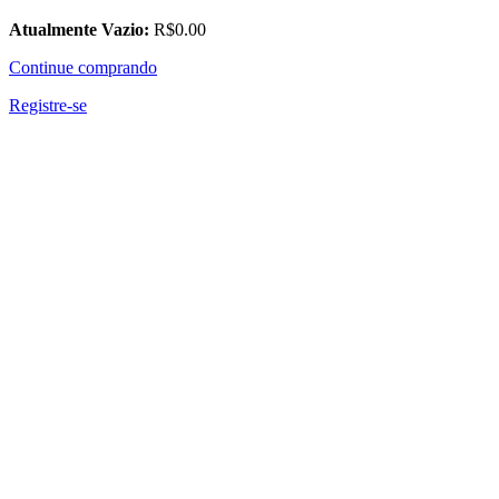
Atualmente Vazio:
R$
0
.00
Continue comprando
Registre-se