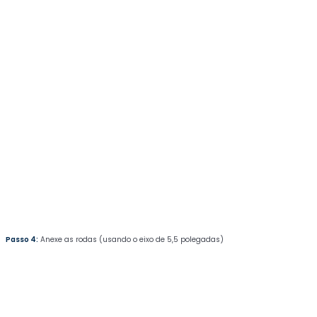
Passo 4:
Anexe as rodas (usando o eixo de 5,5 polegadas)