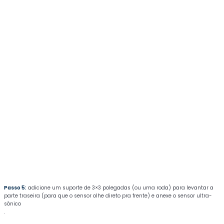
Passo 5:
adicione um suporte de 3×3 polegadas (ou uma roda) para levantar a
parte traseira (para que o sensor olhe direto pra frente) e anexe o sensor ultra-
sônico
.