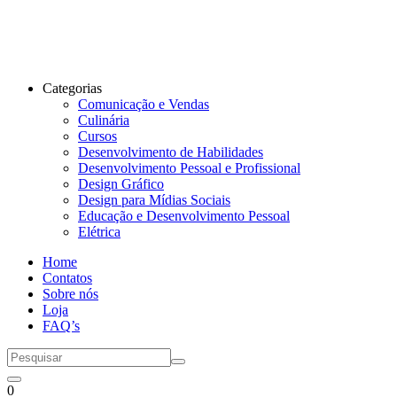
Categorias
Comunicação e Vendas
Culinária
Cursos
Desenvolvimento de Habilidades
Desenvolvimento Pessoal e Profissional
Design Gráfico
Design para Mídias Sociais
Educação e Desenvolvimento Pessoal
Elétrica
Home
Contatos
Sobre nós
Loja
FAQ’s
0