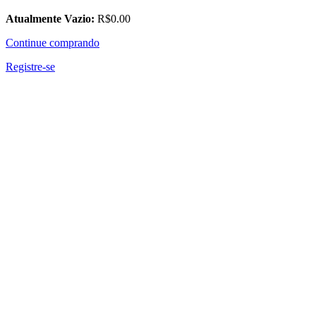
Atualmente Vazio:
R$
0
.00
Continue comprando
Registre-se